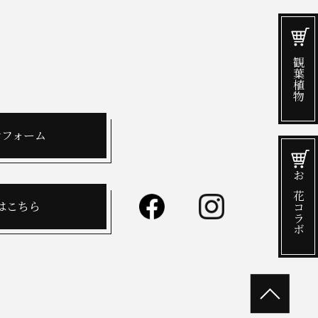
観葉植物
せフォーム
お花コラボ
はこちら