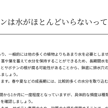
テンは水がほとんどいらないって
あり、一般的には他の多くの植物よりもあまり水を必要としま
、茎や葉を蓄えて水分を保持することができるため、長期間水
いとサボテンの根が腐る可能性があることから、鉢底に排水穴
しましょう。
ります。春や夏などの成長期には、比較的多くの水分を取り込
間から1か月に一度程度となっていますが、具体的な頻度は種
ルを確認しましょう。