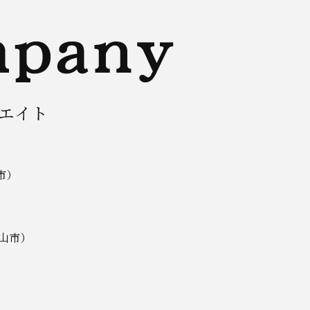
リエイト
敷市）
岡山市）