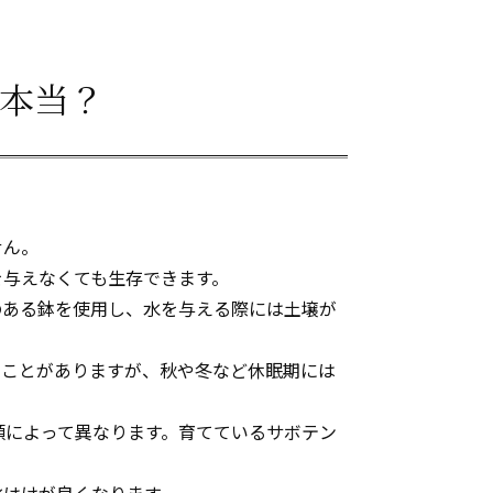
本当？
せん。
を与えなくても生存できます。
のある鉢を使用し、水を与える際には土壌が
むことがありますが、秋や冬など休眠期には
類によって異なります。育てているサボテン