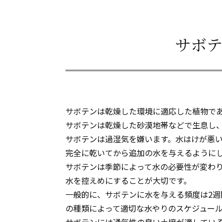
サボ
サボテンは乾燥した環境に適応した植物で
サボテンは乾燥した砂漠地帯などで生息し
サボテンは過湿気を嫌います。水はけが悪
完全に乾いてから追加の水を与えるように
サボテンは季節によって水の必要性が変わ
水を控えめにすることが大切です。
一般的に、サボテンに水を与える頻度は2週
の種類によって適切な水やりのスケジュー