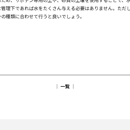
るため、サボテン専用の土や、砂質の土壌を使用することで、
な管理下であれば水をたくさん与える必要はありません。ただ
ンの種類に合わせて行うと良いでしょう。
│ 一覧 │