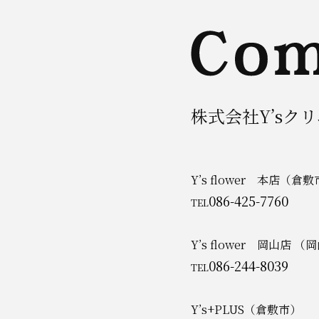
株式会社Y’sク
Y’s flower 本店（倉
086-425-7760
TEL
Y’s flower 岡山店 （
086-244-8039
TEL
Y’s+PLUS（倉敷市）